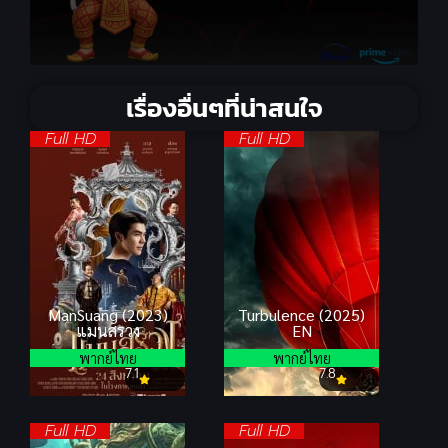
เรื่องอื่นๆที่น่าสนใจ
Full HD
Full HD
ManSuang (2023)
Turbulence (2025)
แมนสรวง
EN
พากย์ไทย
พากย์ไทย
7.1
7.8
Full HD
Full HD