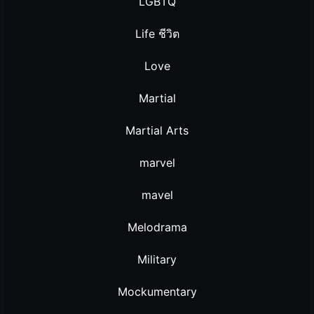
LGBTQ
Life ชีวิต
Love
Martial
Martial Arts
marvel
mavel
Melodrama
Military
Mockumentary