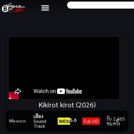
Kikirot kirot (2026)
เสียง
รับ
2,465
5.6
Sound
IMDb
Full HD
ปีที่ฉาย
2026
ชม
ครั้ง
Track