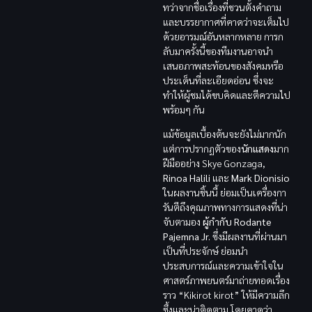
ทว่าจากชื่อเรื่องที่ชวนตั้งคำถาม
และบรรยากาศที่คาดว่าจะเต็มไป
ด้วยอารมณ์อันหลากหลาย การก
ลับมาครั้งนี้ของทีมงานอาจนำ
เสนอภาพสะท้อนของสังคมหรือ
ประเด็นที่ละเอียดอ่อน ซึ่งจะ
ทำให้ผู้ชมได้ขบคิดและตีความไป
พร้อมๆ กัน
แม้ข้อมูลเบื้องต้นจะยังไม่มากนัก
แต่การปรากฏตัวของ
นักแสดง
มาก
ฝีมืออย่าง Skye Gonzaga,
Rinoa Halili
และ
Mark Dionisio
ในผลงานชิ้นนี้ ย่อมเป็นเครื่องกา
รันตีถึงคุณภาพทางการแสดงที่น่า
จับตามอง
ผู้กำกับ Rodante
Pajemna Jr.
ซึ่งมีผลงานที่ผ่านมา
เป็นที่ประจักษ์ ย่อมนำ
ประสบการณ์และความเข้าใจใน
ศาสตร์ภาพยนตร์มาถ่ายทอดเรื่อง
ราว “Kikirot kirot” ให้มีความลึก
ซึ้งและน่าติดตาม โดยคาดว่า