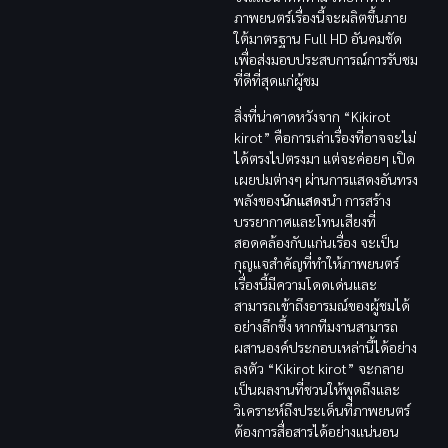
ภาพยนตร์เรื่องนี้จะผลิตขึ้นภาย
ใต้มาตรฐาน Full HD อันคมชัด
เพื่อส่งมอบประสบการณ์การรับชม
ที่ดีที่สุดแก่ผู้ชม
สิ่งที่น่าคาดหวังจาก “Kikirot
kirot” คือการเล่าเรื่องที่อาจจะไม่
ได้ตรงไปตรงมา แต่จะค่อยๆ เปิด
เผยปมต่างๆ ผ่านการแสดงอันทรง
พลังของ
นักแสดง
นำ การสร้าง
บรรยากาศและโทนเสียงที่
สอดคล้องกับแก่นเรื่อง จะเป็น
กุญแจสำคัญที่ทำให้ภาพยนตร์
เรื่องนี้มีความโดดเด่นและ
สามารถเข้าถึงอารมณ์ของผู้ชมได้
อย่างลึกซึ้ง หากทีมงานสามารถ
ผสานองค์ประกอบเหล่านี้ได้อย่าง
ลงตัว “Kikirot kirot” จะกลาย
เป็นผลงานที่ชวนให้พูดถึงและ
วิเคราะห์ถึงประเด็นที่ภาพยนตร์
ต้องการสื่อสารได้อย่างแน่นอน