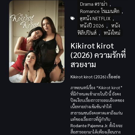
Drama ดราม่า
,
Romance โรแมนติก
,
ดูหนัง NETFLIX
,
หนังปี 2026
,
หนัง
ฟิลิปปินส์
,
หนังใหม่
Kikirot kirot
(2026) ความรักที่
สวยงาม
Kikirot kirot (2026) เรื่องย่อ
ภาพยนตร์เรื่อง “Kikirot kirot”
ที่มีกำหนดเข้าฉายในปี นี้ ยังคง
ปิดเงียบเรื่องราวรายละเอียดของ
เนื้อหาอย่างเข้มข้น ทำให้
สาธารณชนยังคงคาดเดาถึงแก่น
แท้ของเรื่องราวที่ผู้กำกับ
Rodante Pajemna Jr.
ตั้งใจจะ
สื่อสารออกมาได้เพียงเลือนราง