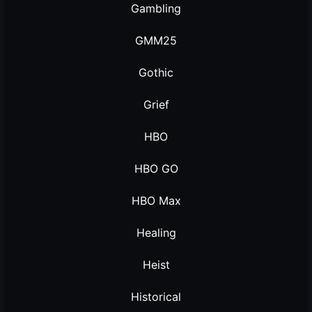
Gambling
GMM25
Gothic
Grief
HBO
HBO GO
HBO Max
Healing
Heist
Historical