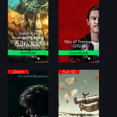
Judge Bao
Academy Intrigue
(2023) เปาบุ้นจิ้นกับ
5lbs of Pressure
โรงเรียนลึกลับ
(2024)
พากย์ไทย
Soundtrack
6.5
5.4
Zoom
Full HD