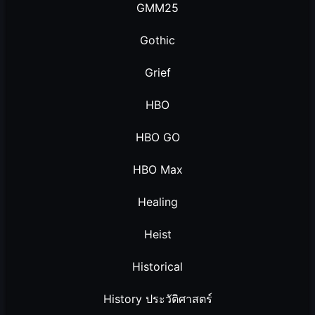
GMM25
Gothic
Grief
HBO
HBO GO
HBO Max
Healing
Heist
Historical
History ประวัติศาสตร์