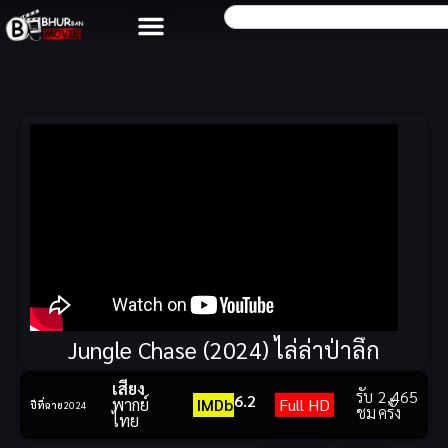
Jungle Chase (2024) ไล่ล่าป่าลึก
เสียง
รับ
2,465
6.2
พากย์
IMDb
Full HD
ปีที่ฉาย
2024
ชม
ครั้ง
ไทย