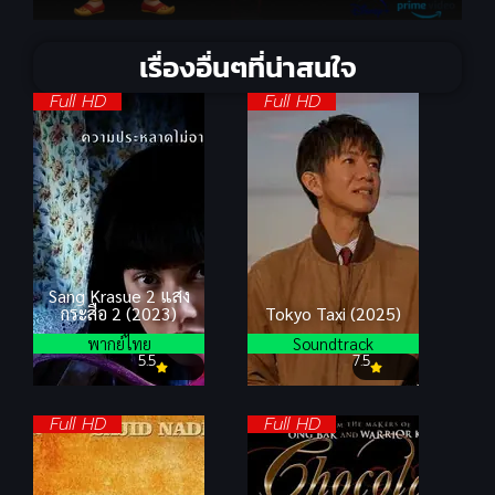
เรื่องอื่นๆที่น่าสนใจ
Full HD
Full HD
Sang Krasue 2 แสง
กระสือ 2 (2023)
Tokyo Taxi (2025)
พากย์ไทย
Soundtrack
5.5
7.5
Full HD
Full HD