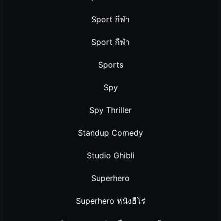
Sport กีฬา
Sport กีฬา
Sports
Spy
Spy Thriller
Standup Comedy
Studio Ghibli
Superhero
Superhero หนังฮีโร่