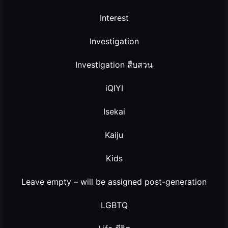
Interest
Investigation
Investigation สืบสวน
iQIYI
Isekai
Kaiju
Kids
Leave empty – will be assigned post-generation
LGBTQ