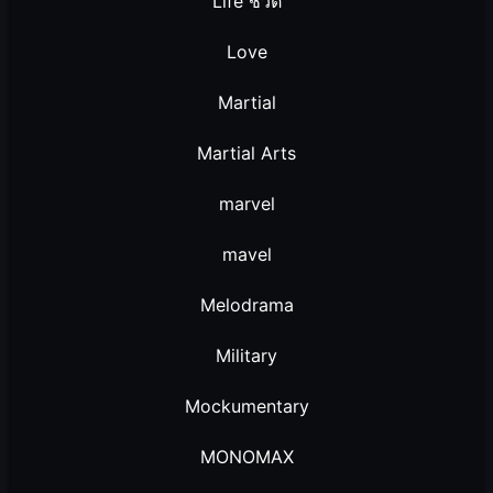
Life ชีวิต
Love
Martial
Martial Arts
marvel
mavel
Melodrama
Military
Mockumentary
MONOMAX