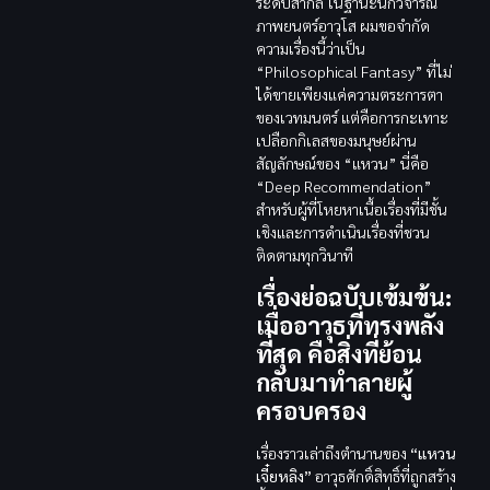
ระดับสากล ในฐานะนักวิจารณ์
ภาพยนตร์อาวุโส ผมขอจำกัด
ความเรื่องนี้ว่าเป็น
“Philosophical Fantasy” ที่ไม่
ได้ขายเพียงแค่ความตระการตา
ของเวทมนตร์ แต่คือการกะเทาะ
เปลือกกิเลสของมนุษย์ผ่าน
สัญลักษณ์ของ “แหวน” นี่คือ
“Deep Recommendation”
สำหรับผู้ที่โหยหาเนื้อเรื่องที่มีชั้น
เชิงและการดำเนินเรื่องที่ชวน
ติดตามทุกวินาที
เรื่องย่อฉบับเข้มข้น:
เมื่ออาวุธที่ทรงพลัง
ที่สุด คือสิ่งที่ย้อน
กลับมาทำลายผู้
ครอบครอง
เรื่องราวเล่าถึงตำนานของ
“แหวน
เจี๋ยหลิง”
อาวุธศักดิ์สิทธิ์ที่ถูกสร้าง