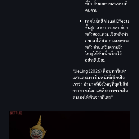
ที่บีบคั้นและบทสนทนาที่
คมคาย
เทคโนโลยี Visual Effects
ขั้นสูง:
ฉากการปลดปล่อย
พลังของแหวนเจี๋ยหลิงทำ
ออกมาได้สวยงามและทรง
พลัง ช่วยเสริมความยิ่ง
ใหญ่ให้กับเนื้อเรื่องได้
อย่างดีเยี่ยม
“JieLing (2026) คือบทกวีแห่ง
แสงและเงา เป็นหนังที่เตือนใจ
เราว่า อำนาจที่ยิ่งใหญ่ที่สุดไม่ใช่
การครองโลก แต่คือการครองใจ
ตนเองให้พ้นจากกิเลส”