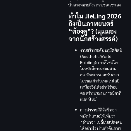
นั่นอาจหมายถึงจุดจบของเขาเอง
ทำไม JieLing 2026
ถึงเป็นภาพยนตร์
“ต้องดู”? (มุมมอง
จากนักสร้างสรรค์)
งานสร้างระดับนฤมิตศิลป์
(Aesthetic World-
Building):
การดีไซน์โลก
ในหนังมีการผสมผสาน
สถาปัตยกรรมตะวันออก
โบราณเข้ากับเทคโนโลยี
เหนือจริงได้อย่างไร้รอย
ต่อ สร้างประสบการณ์ตาที่
แปลกใหม่
การสำรวจมิติจิตวิทยา:
หนังนำเสนอให้เห็นว่า
“อำนาจ” เปลี่ยนแปลงคน
ได้อย่างไร ผ่านลำดับภาพ