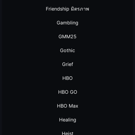
Friendship มิตรภาพ
Gambling
GMM25
Gothic
Grief
HBO
HBO GO
HBO Max
Healing
Heist