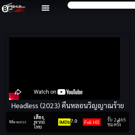
Headless (2023) คืนหลอนวิญญาณร้าย
เสียง
รับ
2,465
7.0
พากย์
IMDb
Full HD
ปีที่ฉาย
2023
ชม
ครั้ง
ไทย