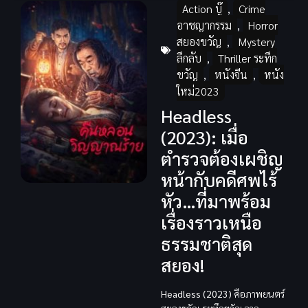
Action บู๊
,
Crime
อาชญากรรม
,
Horror
สยองขวัญ
,
Mystery
ลึกลับ
,
Thriller ระทึก
ขวัญ
,
หนังจีน
,
หนัง
ใหม่2023
Headless
(2023): เมื่อ
ตำรวจต้องเผชิญ
หน้ากับคดีศพไร้
หัว…ที่มาพร้อม
เรื่องราวเหนือ
ธรรมชาติสุด
สยอง!
Headless (2023)
คือภาพยนตร์