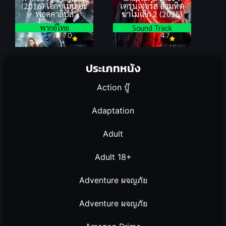
(2016) เอ็กซ์เม็น อะ
เตรนเจอร์ส อำมหิต
พอคคาลิปส์
ฆ่าไม่เลิก 2 (2025)
พากย์ไทย
Sound Track
7.0
4.7
ประเภทหนัง
Action บู๊
Adaptation
Adult
Adult 18+
Adventure ผจญภัย
Adventure ผจญภัย