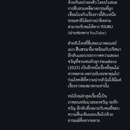
ด้วยกันอย่างลงตัว โดยนำเสนอ
การสืบสวนคดีฆาตกรรมที่ถูก
เชื่อมโยงกับเรื่องราวลี้ลับเหนือ
ธรรมชาติได้อย่างน่าติดตาม
สามารถรับชมได้ทาง
YOUKU
(ผ่านช่องทาง YouTube)
สำหรับใครที่ชื่นชอบภาพยนตร์
แนว
สืบสวน
ที่มาพร้อมกับปริศนา
ลึกลับและบรรยากาศความสยอง
ขวัญที่ชวนขนหัวลุก
Headless
(2023)
เป็นอีกหนึ่งเรื่องที่คุณไม่
ควรพลาด เพราะมันจะพาคุณไป
ร่วมไขคดีที่ความน่ากลัวไม่ได้มีแค่
เรื่องราวของฆาตกรเท่านั้น
หนังใหม่ล่าสุดเรื่องนี้เป็น
ภาพยนตร์แนวสยองขวัญ-ระทึก
ขวัญ-ลึกลับที่เหมาะกับคนที่ชอบ
ความตื่นเต้นและเต็มไปด้วย
อารมณ์ที่หลากหลาย.