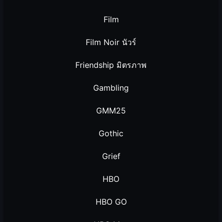
Film
Film Noir นัวร์
Friendship มิตรภาพ
Gambling
GMM25
Gothic
Grief
HBO
HBO GO