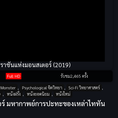
2 ราชันแห่งมอนสเตอร์ (2019)
Full HD
รับชม
2,465 ครั้ง
Monster
,
Psychological จิตวิทยา
,
Sci-Fi วิทยาศาสตร์
,
D
,
หนังฝรั่ง
,
หนังยอดนิยม
,
หนังใหม่
ตอร์ มหากาพย์การปะทะของเหล่าไททัน