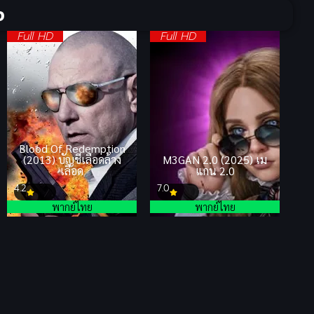
จ
Full HD
Full HD
Blood Of Redemption
(2013) บัญชีเลือดล้าง
M3GAN 2.0 (2025) เม
เลือด
แกน 2.0
4.2
7.0
พากย์ไทย
พากย์ไทย