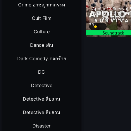
Crime อาชญากากรรม
Apollo 13 Survival 
พอลโล 13 ภารกิจต้
รอด (2024)
Cult Film
7.3
Culture
Soundtrack
Dance เต้น
Dark Comedy ตลกร้าย
DC
Detective
Detective สืบสวน
Detective สืบสวน
Disaster