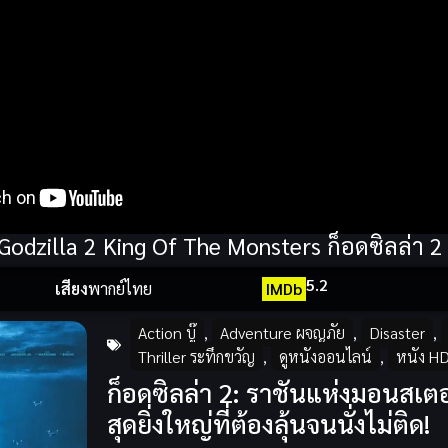
Godzilla 2 King Of The Monsters ก็อดซิลล่า 
5.2
เสียง
พากย์ไทย
IMDb
Action บู๊
,
Adventure ผจญภัย
,
Disaster
,
Thriller ระทึกขวัญ
,
ดูหนังออนไลน์
,
หนัง H
ก็อดซิลล่า 2: ราชันแห่งมอนสเ
สุดยิ่งใหญ่ที่ต้องลุ้นจนนั่งไม่ติด!