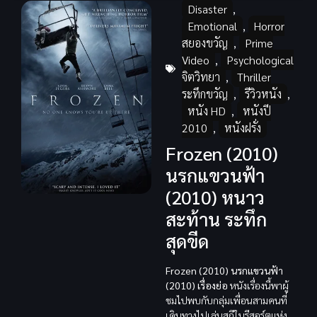
Disaster
,
Emotional
,
Horror
สยองขวัญ
,
Prime
Video
,
Psychological
จิตวิทยา
,
Thriller
ระทึกขวัญ
,
รีวิวหนัง
,
หนัง HD
,
หนังปี
2010
,
หนังฝรั่ง
Frozen (2010)
นรกแขวนฟ้า
(2010) หนาว
สะท้าน ระทึก
สุดขีด
Frozen (2010) นรกแขวนฟ้า
(2010) เรื่องย่อ
หนังเรื่องนี้พาผู้
ชมไปพบกับกลุ่มเพื่อนสามคนที่
เดินทางไปเล่นสกีในรีสอร์ตแห่ง