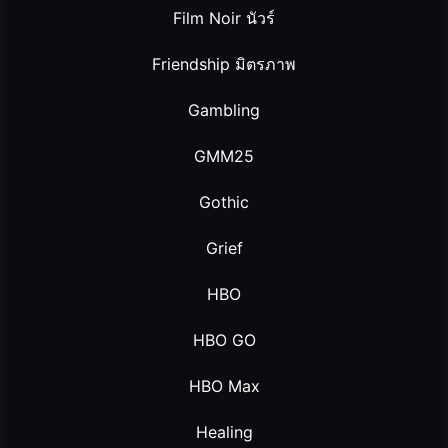
Film Noir นัวร์
Friendship มิตรภาพ
Gambling
GMM25
Gothic
Grief
HBO
HBO GO
HBO Max
Healing