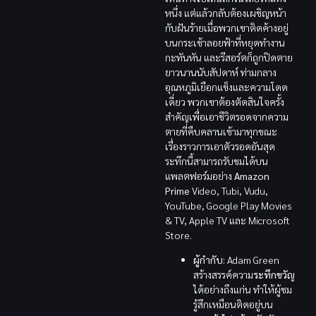
หนึ่ง แต่แล้วกลับต้องเผชิญหน้า
กับฝันร้ายเมื่อพวกเขาติดค้างอยู่
บนกระเช้าลอยฟ้าที่หยุดทำงาน
กะทันหัน และรีสอร์ตก็ถูกปิดตาย
ยาวนานนับสัปดาห์ ท่ามกลาง
อุณหภูมิเยือกแข็งและความโดด
เดี่ยว พวกเขาต้องตัดสินใจครั้ง
สำคัญเพื่อเอาชีวิตรอดจากความ
ตายที่คืบคลานเข้ามาทุกขณะ
เรื่องราวการเอาตัวรอดอันสุด
ระทึกนี้สามารถรับชมได้บน
แพลตฟอร์มอย่าง
Amazon
Prime
Video, Tubi, Vudu,
YouTube, Google Play Movies
& TV, Apple TV และ Microsoft
Store.
ผู้กำกับ:
Adam Green
สร้างสรรค์ความ
ระทึกขวัญ
ได้อย่างถึงแก่น ทำให้ผู้ชม
รู้สึกเหมือนติดอยู่บน