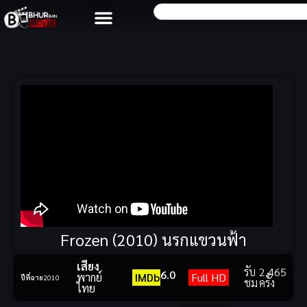
Frozen (2010) นรกแขวนฟ้า
เสียง
รับ
2,465
6.0
พากย์
IMDb
Full HD
ปีที่ฉาย
2010
ชม
ครั้ง
ไทย