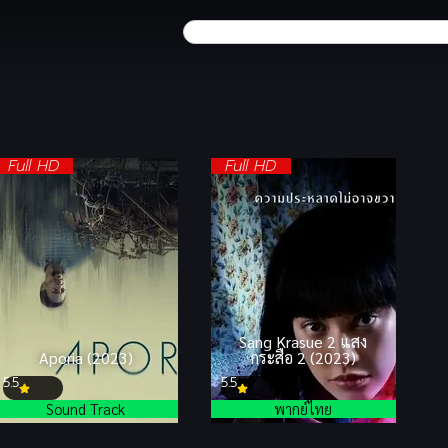
Full HD
Full HD
Sang Krasue 2 แสง
Aporia (2023)
กระสือ 2 (2023)
5.5
5.5
Sound Track
พากย์ไทย