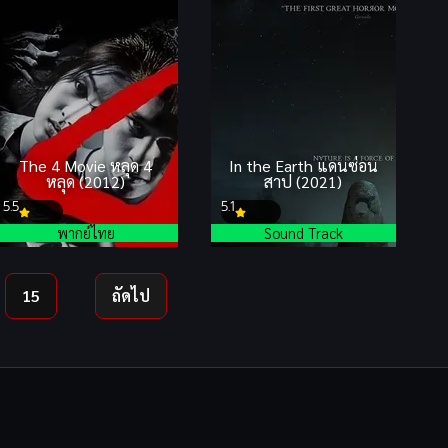
The 4 Movie หลุด 4
In the Earth แดนซ่อน
หลุด (2012)
สาป (2021)
5.5
5.1
พากย์ไทย
Sound Track
15
ถัดไป