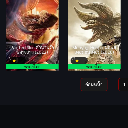
Painted Skin ตำนานรัก
Monster Hunter มอนส
ปีศาจสาว (2022)
เตอร์ ฮันเตอร์ (2020)
5.1
5.2
พากย์ไทย
พากย์ไทย
ก่อนหน้า
1