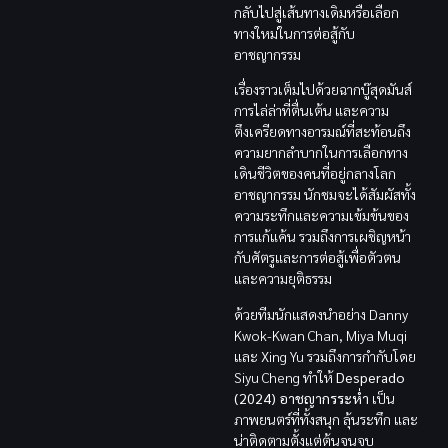
กลับไปสู่เส้นทางเดิมหรือเลือก
ทางใหม่ในการต่อสู้กับ
อาชญากรรม
เรื่องราวเต็มไปด้วยฉากบู๊สุดมันส์
การไล่ล่าที่ตื่นเต้น และความ
ตึงเครียดทางอารมณ์ที่สะท้อนถึง
ความยากลำบากในการเลือกทาง
เดินชีวิตของคนที่อยู่กลางโลก
อาชญากรรม นักชมจะได้สัมผัสทั้ง
ความระทึกและความเข้มข้นของ
การแก้แค้น รวมถึงการเผชิญหน้า
กับศัตรูและการต่อสู้เพื่อตัวตน
และความยุติธรรม
ด้วยทีมนักแสดงนำอย่าง Danny
Kwok-Kwan Chan, Miya Muqi
และ Xing Yu รวมถึงการกำกับโดย
Siyu Cheng ทำให้
Desperado
(2024) อาชญากรระห่ำ
เป็น
ภาพยนตร์ที่ทั้งสนุก ลุ้นระทึก และ
น่าติดตามตั้งแต่ต้นจนจบ