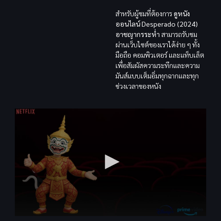
สำหรับผู้ชมที่ต้องการ
ดูหนัง
ออนไลน์ Desperado (2024)
อาชญากรระห่ำ
สามารถรับชม
ผ่านเว็บไซต์ของเราได้ง่าย ๆ ทั้ง
มือถือ คอมพิวเตอร์ และแท็บเล็ต
เพื่อสัมผัสความระทึกและความ
มันส์แบบเต็มอิ่มทุกฉากและทุก
ช่วงเวลาของหนัง