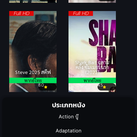
Full HD
Full HD
Shark Bait ฉลาม
คลั่ง ซัมเมอร์นรก
Steve 2025 สตีฟ
(2022)
พากย์ไทย
พากย์ไทย
8.0
4.5
ประเภทหนัง
Action บู๊
Adaptation