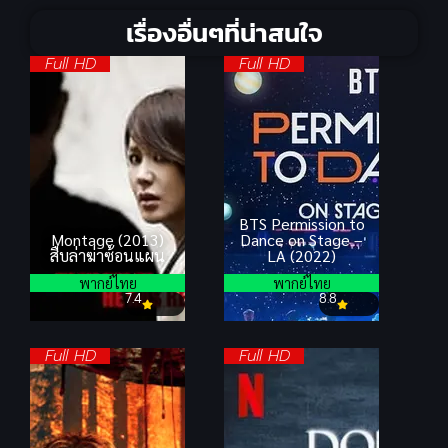
เรื่องอื่นๆที่น่าสนใจ
Full HD
Full HD
BTS Permission to
Montage (2013)
Dance on Stage –
สืบล่าฆ่าซ้อนแผน
LA (2022)
พากย์ไทย
พากย์ไทย
7.4
8.8
Full HD
Full HD