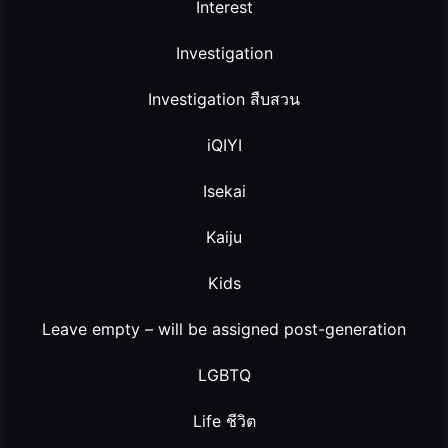
Interest
Investigation
Investigation สืบสวน
iQIYI
Isekai
Kaiju
Kids
Leave empty – will be assigned post-generation
LGBTQ
Life ชีวิต