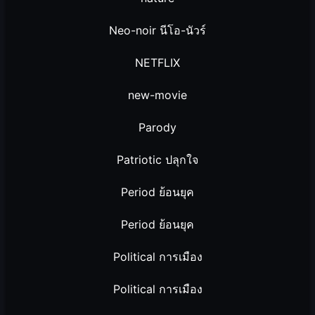
Neo-noir นีโอ-นัวร์
NETFLIX
new-movie
Parody
Patriotic ปลุกใจ
Period ย้อนยุค
Period ย้อนยุค
Political การเมือง
Political การเมือง