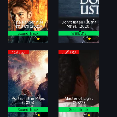
The Ranger หลัง
Don’t listen เสียงสั่ง
ม่านเมฆ (2025)
หลอน (2020)
Sound Track
พากย์ไทย
5.5
6.4
Full HD
Full HD
Portal in the Pines
Master of Light
(2025)
(2022)
Sound Track
Soundtrack
7.0
5.7