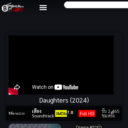
Daughters (2024)
เสียง
รับ
2,465
7.8
IMDb
Full HD
ปีที่ฉาย
2024
Soundtrack
ชม
ครั้ง
Drama ดราม่า
,