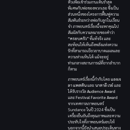
ตัวเพื่อเข้าร่วมงานเต้นรำสุด
พิเศษกับพ่อของพวกเธอ ซึ่งเป็น
ส่วนหนึ่งของโครงการฟื้นฟูความ
สัมพันธ์ระหว่างพ่อกับลูกในเรือน
จำ ภาพยนตร์เรื่องนี้จะพาคุณไป
สัมผัสกับความหมายของคำว่า
“ครอบครัว”
ที่แท้จริง และ
สะท้อนให้เห็นถึงพลังแห่งความ
รักที่สามารถเยียวยาบาดแผลและ
ความห่างเหินได้ แม้จะอยู่
ท่ามกลางสถานการณ์ที่ยากลำบาก
ก็ตาม
ภาพยนตร์เรื่องนี้กำกับโดย
แองเจ
ลา แพตตัน
และ
นาตาลี เรย์
และ
ได้รับรางวัล
Audience Award
และ
Festival Favorite Award
จากเทศกาลภาพยนตร์
Sundance ในปี 2024 ซึ่งเป็น
เครื่องยืนยันถึงคุณภาพและความ
ประทับใจที่ภาพยนตร์มอบให้
นอกจากนี้ยังนำเสนอประเด็นทาง