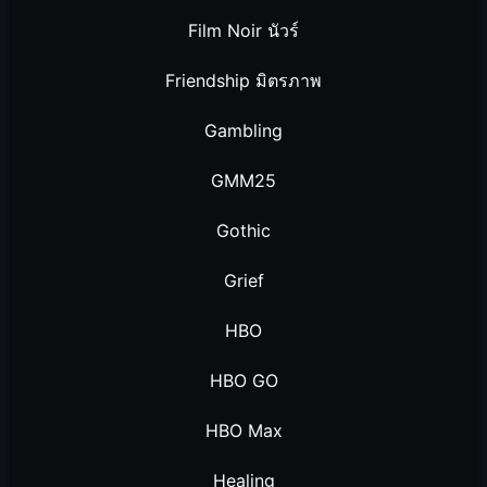
Film Noir นัวร์
Friendship มิตรภาพ
Gambling
GMM25
Gothic
Grief
HBO
HBO GO
HBO Max
Healing