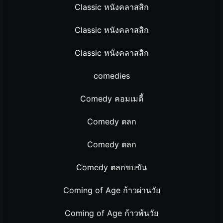
Classic หนังคลาสสิก
Classic หนังคลาสสิก
Classic หนังคลาสสิก
comedies
Comedy คอมเมดี้
Comedy ตลก
Comedy ตลก
Comedy ตลกขบขัน
Coming of Age ก้าวผ่านวัย
Coming of Age ก้าวพ้นวัย