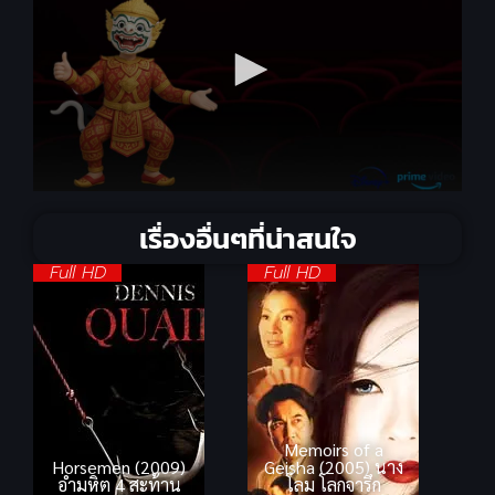
เรื่องอื่นๆที่น่าสนใจ
Full HD
Full HD
Memoirs of a
Horsemen (2009)
Geisha (2005) นาง
อำมหิต 4 สะท้าน
โลม โลกจารึก