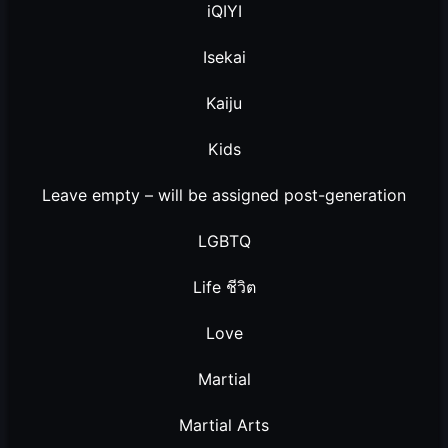
iQIYI
Isekai
Kaiju
Kids
Leave empty – will be assigned post-generation
LGBTQ
Life ชีวิต
Love
Martial
Martial Arts