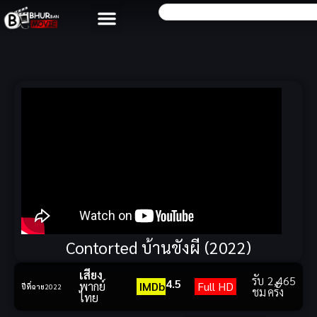
Contorted บ้านขังผี (2022)
เสียง
รับ
2,465
4.5
พากย์
IMDb
Full HD
ปีที่ฉาย
2022
ชม
ครั้ง
ไทย