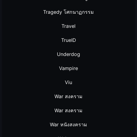
Tragedy โศกนาฏกรรม
Travel
TrueID
Underdog
Vampire
Viu
War สงคราม
War สงคราม
War หนังสงคราม