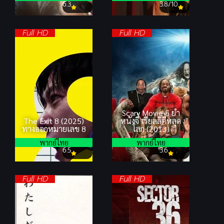
6.3
3.8/10
Full HD
Full HD
Scary Movie 5 ยำ
The Exit 8 (2025)
หนังจี้ เรียลลิตี้หลุด
ทางออกหมายเลข 8
โลก (2013)
พากย์ไทย
พากย์ไทย
6.5
3.6
Full HD
Full HD