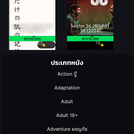
La Belle (2000) เธอ
Sector 36 เซกเตอร์
เขา และรักเรา
36 (2024)
พากย์ไทย
พากย์ไทย
5.3
7.6
ประเภทหนัง
Action บู๊
Adaptation
Adult
Adult 18+
Adventure ผจญภัย