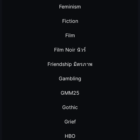
Feminism
Fiction
Film
Film Noir นัวร์
Friendship มิตรภาพ
Gambling
GMM25
Gothic
Grief
HBO