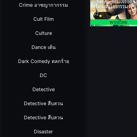
Begins จอมโจรอัญม
Crime อาชญากากรรม
เริ่มแผนโจรกรรม (20
6.2
Cult Film
พากย์ไทย
Culture
Dance เต้น
Dark Comedy ตลกร้าย
DC
Detective
Detective สืบสวน
Detective สืบสวน
Disaster