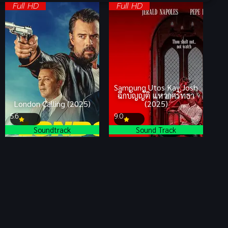
Full HD
Full HD
Sampung Utos Kay Josh
ฉีกบัญญัติ แหวกศรัทธา
London Calling (2025)
(2025)
5.6
9.0
Soundtrack
Sound Track