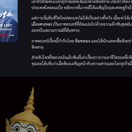
เอาชีวิตรอดในโลกธุรกิจมืดที่เต็มไปด้วยอันตราย เรื่องราวของ
ประเทศโคลอมเบีย หลังจากที่เกาหลีใต้เผชิญวิกฤตเศรษฐกิจ
แต่การเริ่มต้นชีวิตใหม่ของเขาไม่ได้เป็นอย่างที่หวัง เมื่อเขาไ
เมืองคนหลง
เป็นภาพยนตร์ที่อัดแน่นไปด้วยฉากแอ็กชันสุดมัน
ละครในสถานการณ์ที่อันตราย
ภาพยนตร์เรื่องนี้กำกับโดย
คิมซองเจ
และได้นักแสดงชื่อดังอย่
ติดตาม
สำหรับใครที่ชอบหนังแอ็กชันที่เล่าเรื่องราวการเอาชีวิตรอดที่เข
คุณจะได้เห็นว่าเมื่อต้องเผชิญหน้ากับความตายและโลกธุรกิจม