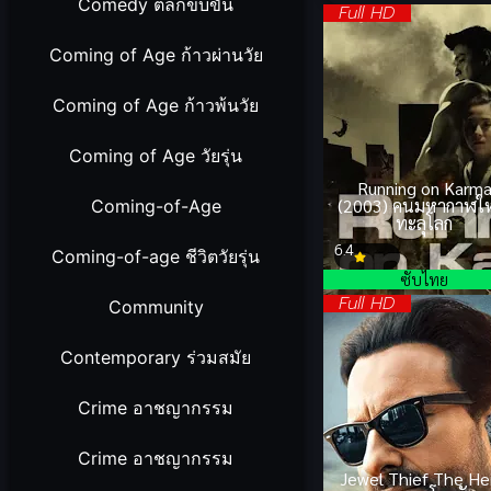
Comedy ตลกขบขัน
Full HD
Coming of Age ก้าวผ่านวัย
Coming of Age ก้าวพ้นวัย
Coming of Age วัยรุ่น
Running on Karm
(2003) คนมหากาฬใ
Coming-of-Age
ทะลุโลก
6.4
Coming-of-age ชีวิตวัยรุ่น
ซับไทย
Full HD
Community
Contemporary ร่วมสมัย
Crime อาชญากรรม
Crime อาชญากรรม
Jewel Thief The He