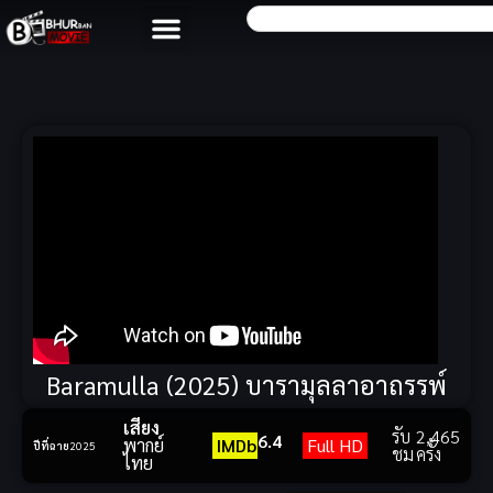
Baramulla (2025) บารามุลลาอาถรรพ์
เสียง
รับ
2,465
6.4
พากย์
IMDb
Full HD
ปีที่ฉาย
2025
ชม
ครั้ง
ไทย