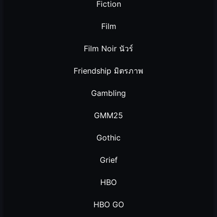
Fiction
Film
Film Noir นัวร์
Friendship มิตรภาพ
Gambling
GMM25
Gothic
Grief
HBO
HBO GO