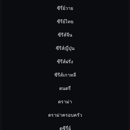
ซีรี่ย์วาย
ซีรีย์ไทย
ซีรีส์จีน
ซีรีส์ญี่ปุ่น
ซีรีส์ฝรั่ง
ซีรีส์เกาหลี
ดนตรี
ดราม่า
ดราม่าครอบครัว
ดูซีรี่ย์