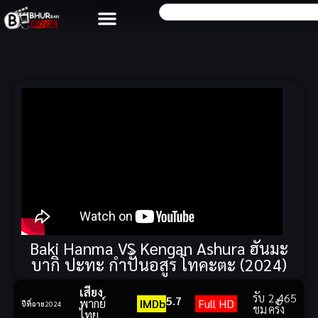
Baki Hanma VS Kengan Ashura ฮันมะ
บากิ ปะทะ กำปั้นอสูร โทคะตะ (2024)
เสียง
รับ
2,465
5.7
พากย์
IMDb
Full HD
ปีที่ฉาย
2024
ชม
ครั้ง
ไทย