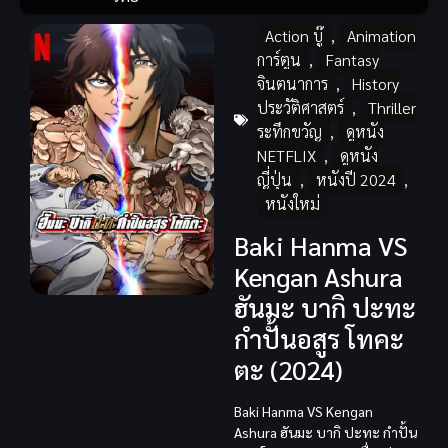
Action บู๊
,
Animation
การ์ตูน
,
Fantasy
จินตนาการ
,
History
ประวัติศาสตร์
,
Thriller
ระทึกขวัญ
,
ดูหนัง
NETFLIX
,
ดูหนัง
ญี่ปุ่น
,
หนังปี 2024
,
หนังใหม่
Baki Hanma VS
Kengan Ashura
ฮันมะ บากิ ปะทะ
กำปั้นอสูร โทคะ
ตะ (2024)
Baki Hanma VS Kengan
Ashura ฮันมะ บากิ ปะทะ กำปั้น