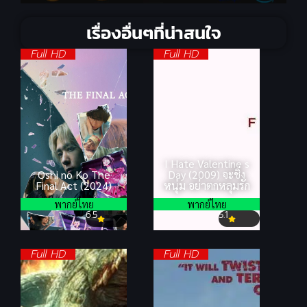
เรื่องอื่นๆที่น่าสนใจ
Full HD
Full HD
I Hate Valentine s
Oshi no Ko The
Day (2009) จะชิ่ง
Final Act (2024)
หนุ่ม อย่าตกหลุมรัก
พากย์ไทย
พากย์ไทย
6.5
5.1
Full HD
Full HD