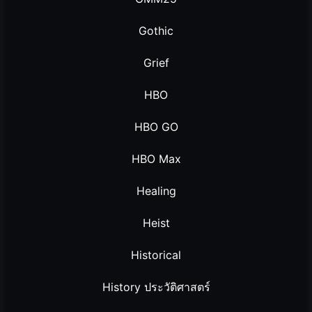
Gothic
Grief
HBO
HBO GO
HBO Max
Healing
Heist
Historical
History ประวัติศาสตร์