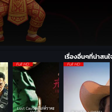
เรื่องอื่นๆที่น่าสนใ
Full HD
Full HD
Lust Caution เล่ห์ราคะ