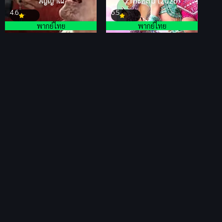
วิญญาณ
วาทะศิลป์ (2026)
4.6
6.5
พากย์ไทย
พากย์ไทย