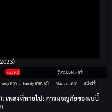
(2023)
Full HD
รับชม
2,465 ครั้ง
medy ตลก
,
Family ครอบครัว
,
Musical เพลง
,
หนังฝรั่ง
,
): เพลงที่หายไป: การผจญภัยของเบบี้
ึก