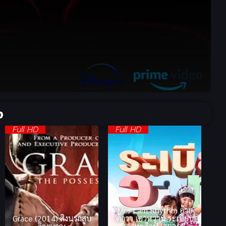
จ
Full HD
Full HD
Mor Lam Rhythm อ้าย
Grace (2014) สิงนรกสูบ
ต้าวว เอวหวาน ระเบียบ