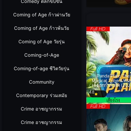
Comedy ตลกขบขัน
Volume
90%
Coming of Age ก้าวผ่านวัย
Coming of Age ก้าวพ้นวัย
Full HD
Coming of Age วัยรุ่น
Coming-of-Age
Coming-of-age ชีวิตวัยรุ่น
Panda Plan: The
Magical Tribe แพนด
Community
เด้ง ยกกำลังฟัด (202
4.8
Contemporary ร่วมสมัย
เสียงโรง
Full HD
Crime อาชญากรรม
Crime อาชญากรรม