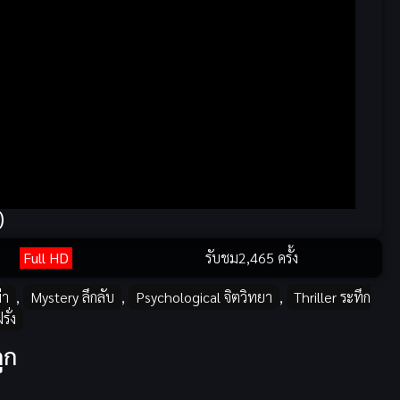
)
Full HD
รับชม
2,465 ครั้ง
่า
,
Mystery ลึกลับ
,
Psychological จิตวิทยา
,
Thriller ระทึก
รั่ง
ูก