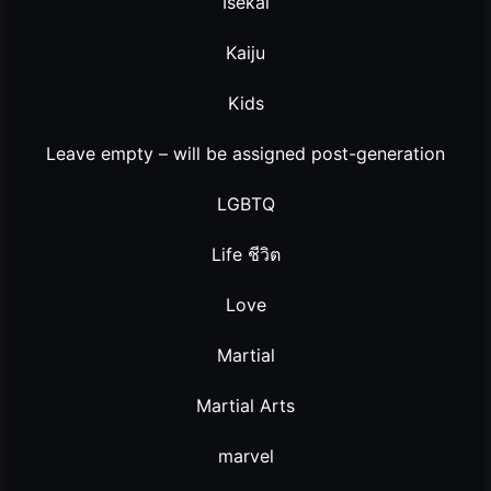
Isekai
Kaiju
Kids
Leave empty – will be assigned post-generation
LGBTQ
Life ชีวิต
Love
Martial
Martial Arts
marvel