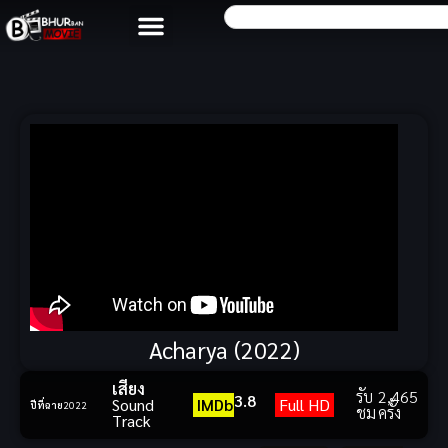
Acharya (2022)
เสียง
รับ
2,465
3.8
Sound
IMDb
Full HD
ปีที่ฉาย
2022
ชม
ครั้ง
Track