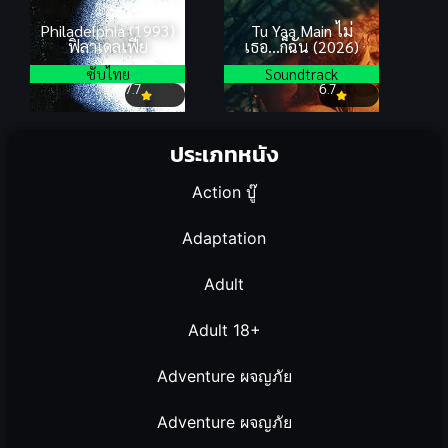
Philadelphia (1993)
Tu Yaa Main ไม่
ฟิลาเดลเฟีย
เธอ…ก็ฉัน (2026)
ซับไทย
Soundtrack
7.7
6.7
ประเภทหนัง
Action บู๊
Adaptation
Adult
Adult 18+
Adventure ผจญภัย
Adventure ผจญภัย