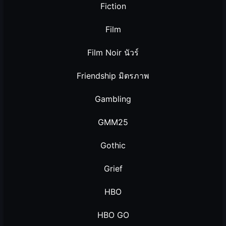
Fiction
Film
Film Noir นัวร์
Friendship มิตรภาพ
Gambling
GMM25
Gothic
Grief
HBO
HBO GO