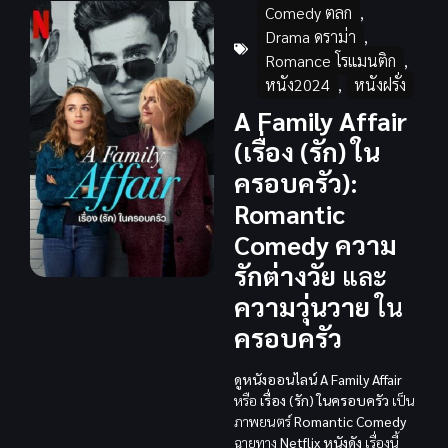
Comedy ตลก
,
Drama ดราม่า
,
Romance โรแมนติก
,
หนัง2024
,
หนังฝรั่ง
A Family Affair
(เรื่อง (รัก) ใน
ครอบครัว)
:
Romantic
Comedy
ความ
รักต่างวัย
และ
ความวุ่นวาย
ใน
ครอบครัว
ดูหนังออนไลน์
A Family Affair
หรือ
เรื่อง (รัก) ในครอบครัว
เป็น
ภาพยนตร์
Romantic Comedy
ฉายทาง
Netflix
หนังดัง
เรื่องนี้