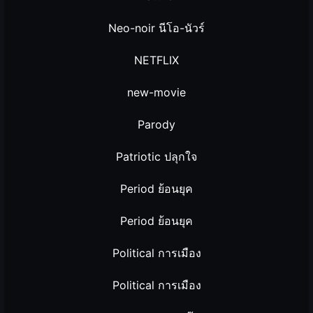
Neo-noir นีโอ-นัวร์
NETFLIX
new-movie
Parody
Patriotic ปลุกใจ
Period ย้อนยุค
Period ย้อนยุค
Political การเมือง
Political การเมือง