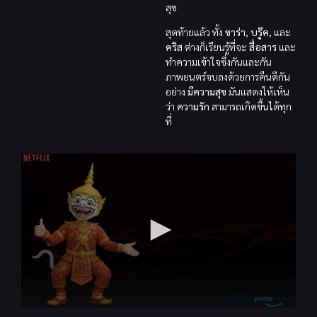
สุข
สุดท้ายแล้ว ทั้ง
ซาร่า
,
บรู๊ค
, และ
คริส
ต่างก็เรียนรู้ที่จะ
สื่อสาร
และ
ทำความเข้าใจซึ่งกันและกัน
ภาพยนตร์จบลงด้วยการคืนดีกัน
อย่าง
มีความสุข
มันแสดงให้เห็น
ว่า
ความรัก
สามารถเกิดขึ้นได้ทุก
ที่