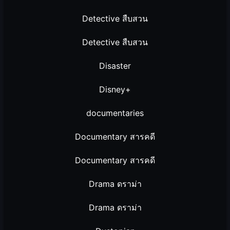
Detective สืบสวน
Detective สืบสวน
Disaster
Disney+
documentaries
Documentary สารคดี
Documentary สารคดี
Drama ดราม่า
Drama ดราม่า