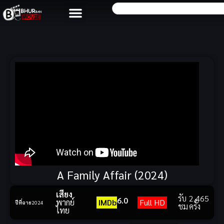
A Family Affair (2024)
เสียง
รับ
2,465
6.0
พากย์
IMDb
Full HD
ปีที่ฉาย
2024
ชม
ครั้ง
ไทย