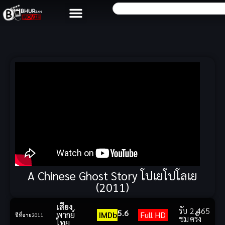
A Chinese Ghost Story โปเยโปโลเย
(2011)
เสียง
รับ
2,465
5.6
พากย์
IMDb
Full HD
ปีที่ฉาย
2011
ชม
ครั้ง
ไทย