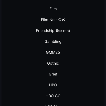
Film
Film Noir นัวร์
Friendship มิตรภาพ
Gambling
GMM25
Gothic
Grief
HBO
HBO GO