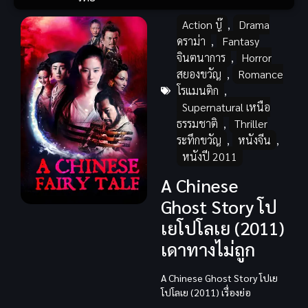
Action บู๊
,
Drama
ดราม่า
,
Fantasy
จินตนาการ
,
Horror
สยองขวัญ
,
Romance
โรแมนติก
,
Supernatural เหนือ
ธรรมชาติ
,
Thriller
ระทึกขวัญ
,
หนังจีน
,
หนังปี 2011
A Chinese
Ghost Story โป
เยโปโลเย (2011)
เดาทางไม่ถูก
A Chinese Ghost Story โปเย
โปโลเย (2011) เรื่องย่อ