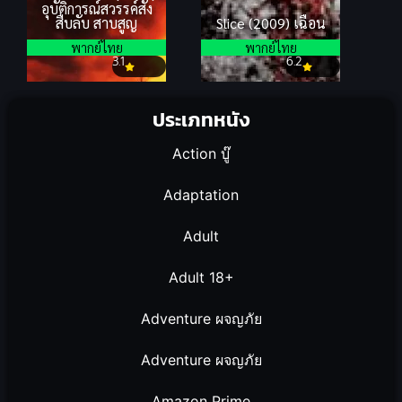
อุบัติการณ์สวรรค์สั่ง
สืบลับ สาบสูญ
Slice (2009) เฉือน
พากย์ไทย
พากย์ไทย
3.1
6.2
ประเภทหนัง
Action บู๊
Adaptation
Adult
Adult 18+
Adventure ผจญภัย
Adventure ผจญภัย
Amazon Prime