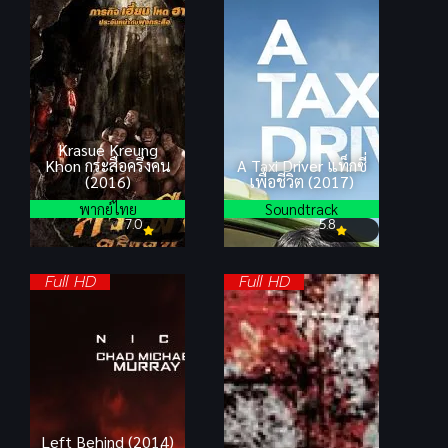
Krasue Kreung
Khon กระสือครึ่งคน
A Taxi Driver แท็กซี่
(2016)
เพื่อชีวิต (2017)
พากย์ไทย
Soundtrack
7.0
5.8
Full HD
Full HD
Left Behind (2014)