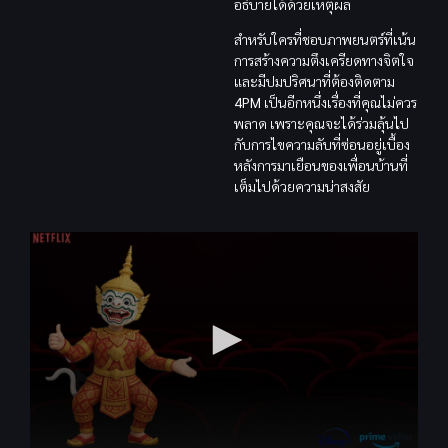
อธิบายได้ด้วยเหตุผล
สำหรับใครที่ชอบภาพยนตร์ที่เน้น
การสร้างความตึงเครียดทางจิตใจ
และมีปมปริศนาที่ต้องติดตาม
4PM
เป็นอีกหนึ่งเรื่องที่คุณไม่ควร
พลาด เพราะคุณจะได้ร่วมลุ้นไป
กับการไขความลับที่ซ่อนอยู่เบื้อง
หลังการมาเยือนของเพื่อนบ้านที่
เต็มไปด้วยความน่าสงสัย