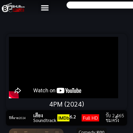
4PM (2024)
เสียง
รับ
2,465
6.2
IMDb
Full HD
ปีที่ฉาย
2024
Soundtrack
ชม
ครั้ง
Comedy ตลก
,