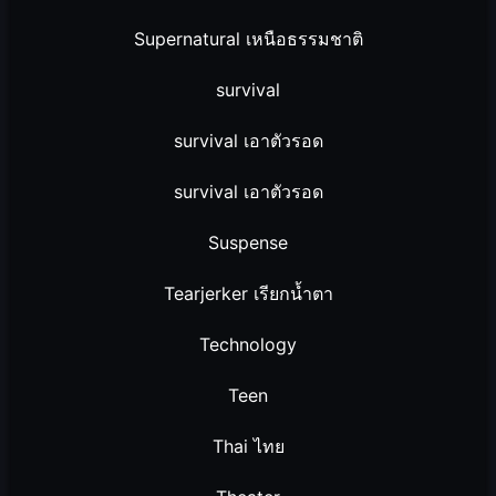
Supernatural เหนือธรรมชาติ
survival
survival เอาตัวรอด
survival เอาตัวรอด
Suspense
Tearjerker เรียกน้ำตา
Technology
Teen
Thai ไทย