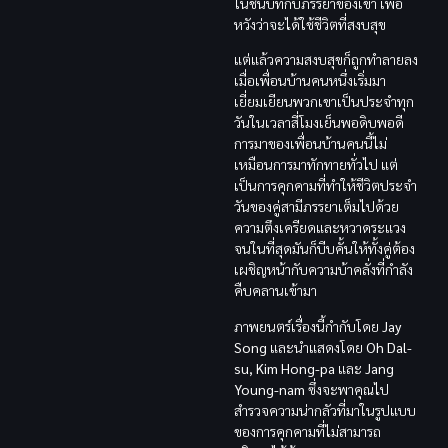
ในชนบทกับภรรยาของเขา เพื่อ
หวังว่าจะได้ใช้ชีวิตที่สงบสุข
แต่แล้วความสงบสุขก็ถูกทำลายลง
เมื่อเพื่อนบ้านคนหนึ่งเริ่มมา
เยี่ยมเยียนพวกเขาเป็นประจำทุก
วันในเวลาสี่โมงเย็นพอดิบพอดี
การมาของเพื่อนบ้านคนนี้ไม่
เหมือนการมาทักทายทั่วไป แต่
เป็นการคุกคามที่ทำให้ชีวิตประจำ
วันของคู่สามีภรรยาเต็มไปด้วย
ความตึงเครียดและหวาดระแวง
จนในที่สุดมันก็บีบคั้นให้ทั้งคู่ต้อง
เผชิญหน้ากับความบ้าคลั่งที่กำลัง
คืบคลานเข้ามา
ภาพยนตร์เรื่องนี้กำกับโดย
Jay
Song
และนำแสดงโดย
Oh Dal-
su, Kim Hong-pa
และ
Jang
Young-nam
ซึ่งจะพาคุณไป
สำรวจความน่ากลัวที่มาในรูปแบบ
ของการคุกคามที่ไม่สามารถ