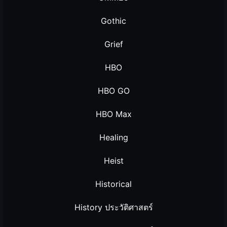
Gothic
Grief
HBO
HBO GO
HBO Max
Healing
Heist
Historical
History ประวัติศาสตร์