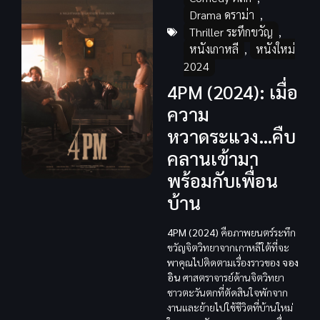
Drama ดราม่า
,
Thriller ระทึกขวัญ
,
หนังเกาหลี
,
หนังใหม่
2024
4PM (2024): เมื่อ
ความ
หวาดระแวง…คืบ
คลานเข้ามา
พร้อมกับเพื่อน
บ้าน
4PM (2024)
คือภาพยนตร์ระทึก
ขวัญจิตวิทยาจากเกาหลีใต้ที่จะ
พาคุณไปติดตามเรื่องราวของ
จอง
อิน
ศาสตราจารย์ด้านจิตวิทยา
ชาวตะวันตกที่ตัดสินใจพักจาก
งานและย้ายไปใช้ชีวิตที่บ้านใหม่