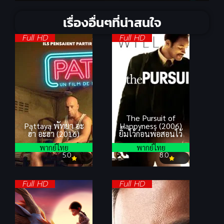
เรื่องอื่นๆที่น่าสนใจ
Full HD
Full HD
The Pursuit of
Pattaya พัทยา อะ
Happyness (2006)
ฮ่า อะฮ่า (2016)
ยิ้มไว้ก่อนพ่อสอนไว้
พากย์ไทย
พากย์ไทย
5.0
8.0
Full HD
Full HD