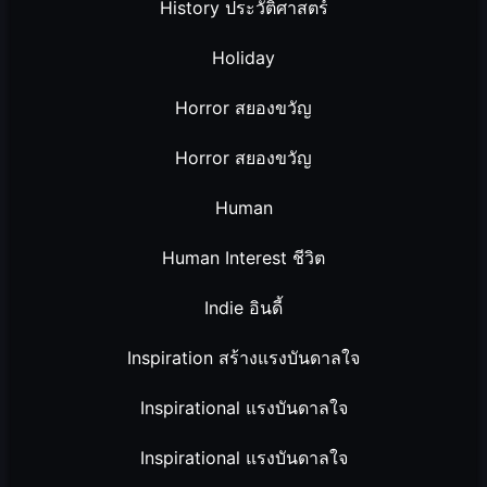
History ประวัติศาสตร์
Holiday
Horror สยองขวัญ
Horror สยองขวัญ
Human
Human Interest ชีวิต
Indie อินดี้
Inspiration สร้างแรงบันดาลใจ
Inspirational แรงบันดาลใจ
Inspirational แรงบันดาลใจ