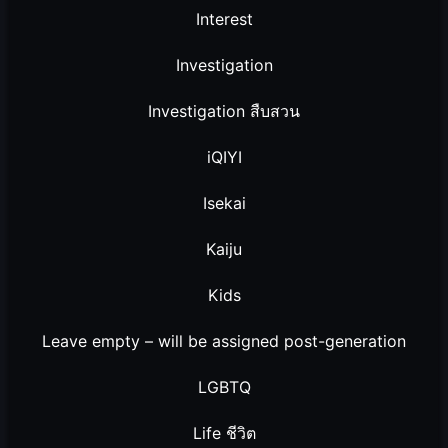
Interest
Investigation
Investigation สืบสวน
iQIYI
Isekai
Kaiju
Kids
Leave empty – will be assigned post-generation
LGBTQ
Life ชีวิต