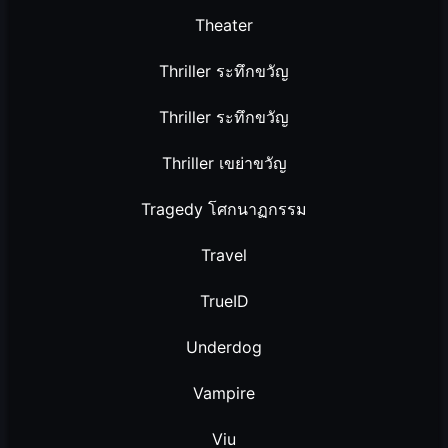
Theater
Thriller ระทึกขวัญ
Thriller ระทึกขวัญ
Thriller เขย่าขวัญ
Tragedy โศกนาฏกรรม
Travel
TrueID
Underdog
Vampire
Viu