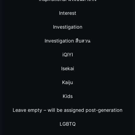
Interest
Investigation
Investigation สืบสวน
iQIYI
Isekai
Kaiju
Kids
Leave empty – will be assigned post-generation
LGBTQ