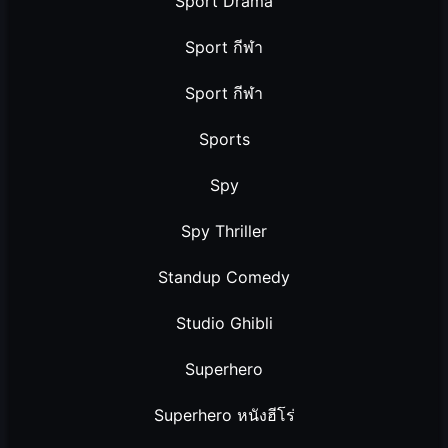
Sport Drama
Sport กีฬา
Sport กีฬา
Sports
Spy
Spy Thriller
Standup Comedy
Studio Ghibli
Superhero
Superhero หนังฮีโร่