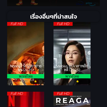
เรื่องอื่นๆที่น่าสนใจ
Full HD
Full HD
Nonnas รักนะย่ายาย
Mobius ลูปเวลาพลิก
จ๋า (2025)
คดี (2025)
พากย์ไทย
พากย์ไทย
6.8
Full HD
Full HD