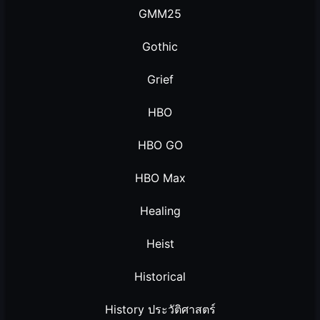
GMM25
Gothic
Grief
HBO
HBO GO
HBO Max
Healing
Heist
Historical
History ประวัติศาสตร์