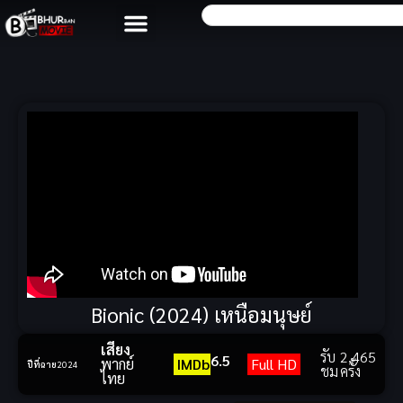
Bionic (2024) เหนือมนุษย์
เสียง
รับ
2,465
6.5
พากย์
IMDb
Full HD
ปีที่ฉาย
2024
ชม
ครั้ง
ไทย