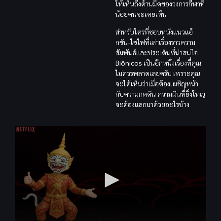
ให้เห็นถึงด้านมืดของวงการกีฬาที่
น้อยคนจะเคยเห็น
สำหรับใครที่ชอบหนังแนวแอ็
กชัน-ไซไฟที่เล่าเรื่องราวความ
สัมพันธ์และประเด็นที่น่าสนใจ
Biônicos
เป็นอีกหนึ่งเรื่องที่คุณ
ไม่ควรพลาดเลยครับ เพราะคุณ
จะได้เห็นว่าเมื่อต้องเผชิญหน้า
กับความกดดัน ความฝันที่ยิ่งใหญ่
จะต้องแลกมาด้วยอะไรบ้าง